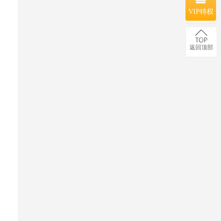
VIP特权
返回顶部