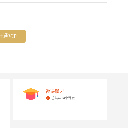
开通VIP
微课联盟
总共4724个课程