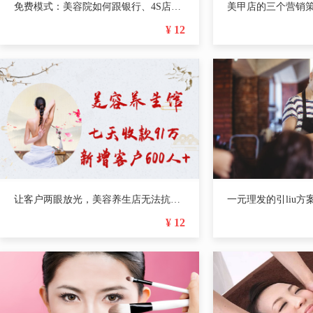
免费模式：美容院如何跟银行、4S店合作，成交率提高到50%
美甲店的三个营销
¥ 12
让客户两眼放光，美容养生店无法抗拒的成交主张，7天收款91万！
一元理发的引liu
¥ 12