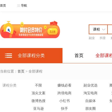
首页
导航
副业
抖音
全部课程分类
首页
全部课
当前位置：
首页
> 全部课程
课程分类
不限
赚钱必看
副业优选
顶尖文案
跨境电商
淘宝电商
微博热搜
小红书
自媒体
亚马逊
快手
朋友圈