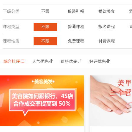
下级分类
不限
服装鞋帽
餐饮美食
课程类型
不限
普通课程
报名课程
课程性质
不限
免费课程
付费课程
综合排序
人气优先
价格优先
好评优先