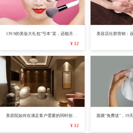
139.9的美妆大礼包“亏本”卖，还能月入百万
¥ 12
美容院如何在满足客户需要的同时创造利润，5天收款14万！
¥ 12