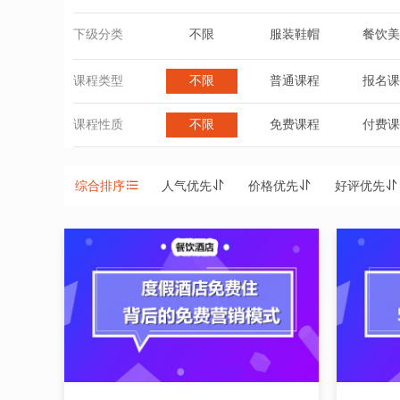
下级分类
不限
服装鞋帽
餐饮美
课程类型
不限
普通课程
报名课
课程性质
不限
免费课程
付费课
综合排序
人气优先
价格优先
好评优先