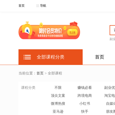
首页
导航
副
全部课程分类
首页
当前位置：
首页
> 全部课程
课程分类
不限
赚钱必看
副业优
顶尖文案
跨境电商
淘宝电
微博热搜
小红书
自媒
亚马逊
快手
朋友