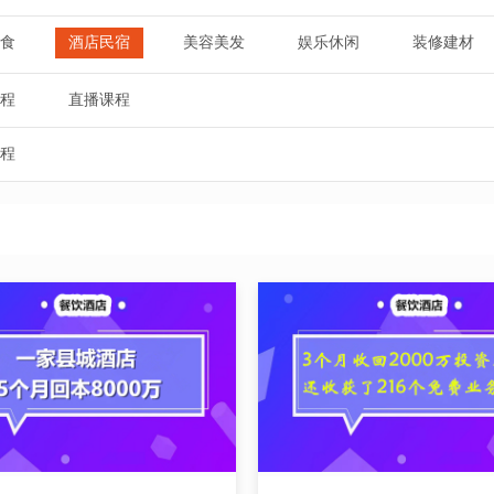
食
酒店民宿
美容美发
娱乐休闲
装修建材
程
直播课程
程