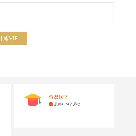
开通VIP
微课联盟
总共4724个课程