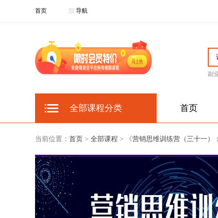
首页
导航
副
全部课程分类
首页
当前位置：
首页
>
全部课程
> 《
营销思维训练营（三十一）