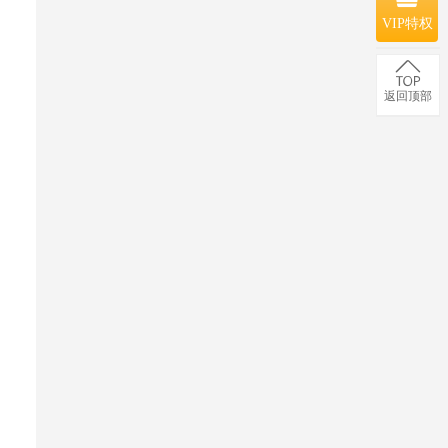
VIP特权
返回顶部