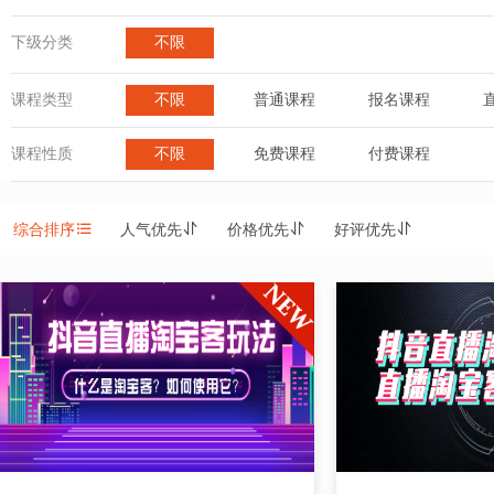
下级分类
不限
课程类型
不限
普通课程
报名课程
课程性质
不限
免费课程
付费课程
综合排序
人气优先
价格优先
好评优先