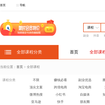
首页
导航
副业
抖音
全部课程分类
首页
全部课
当前位置：
首页
> 全部课程
课程分类
不限
赚钱必看
副业优选
顶尖文案
跨境电商
淘宝电商
微博热搜
小红书
自媒体
亚马逊
快手
朋友圈