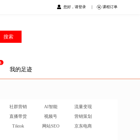
您好，请登录
|
课程订单
搜索
我的足迹
社群营销
AI智能
流量变现
直播带货
视频号
营销策划
Tiktok
网站SEO
京东电商