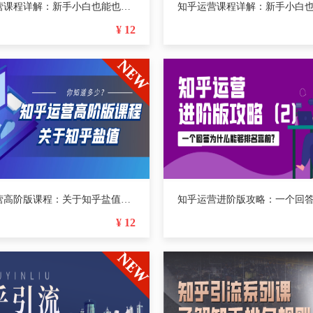
知乎运营课程详解：新手小白也能也能轻松复制的实操策略（4）
¥ 12
知乎运营高阶版课程：关于知乎盐值，你知道多少？（3）
¥ 12