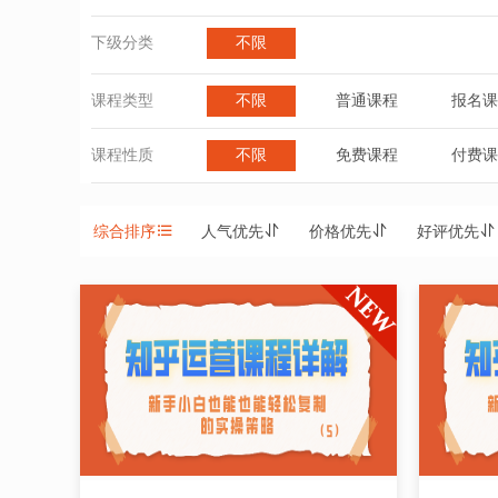
下级分类
不限
课程类型
不限
普通课程
报名课
课程性质
不限
免费课程
付费课
综合排序
人气优先
价格优先
好评优先