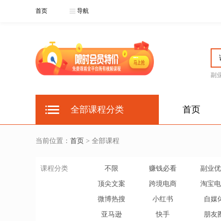
首页
导航
副
全部课程分类
首页
当前位置：
首页
> 全部课程
课程分类
不限
赚钱必看
副业优
顶尖文案
跨境电商
淘宝电
微博热搜
小红书
自媒
亚马逊
快手
朋友