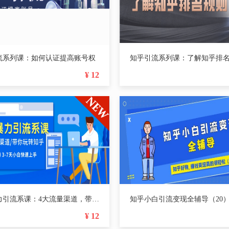
流系列课：如何认证提高账号权
知乎引流系列课：了解知乎排
¥ 12
知乎暴力引流系课：4大流量渠道，带你玩转知乎
¥ 12