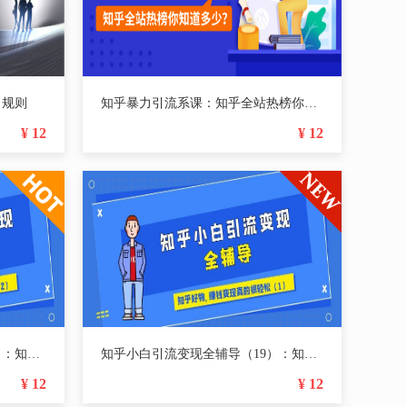
名规则
知乎暴力引流系课：知乎全站热榜你知道多少？
¥ 12
¥ 12
知乎小白引流变现全辅导（20）：知乎好物，赚钱变现真的很轻松（二）
知乎小白引流变现全辅导（19）：知乎好物，赚钱变现真的很轻松（一）
¥ 12
¥ 12