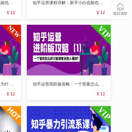
知乎运营课程详解：新手小白也能也能轻松复制的实操策略（3）
知乎运营课程详解：新手小白也能也能轻松复制的实操策略（2）
¥ 12
¥ 12
返回顶部
知乎运营进阶版攻略：一个回答为什么能够排名靠前？（2）
知乎运营高阶版攻略：一个答案怎么样才能被更多的人看到？（1）
¥ 12
¥ 12