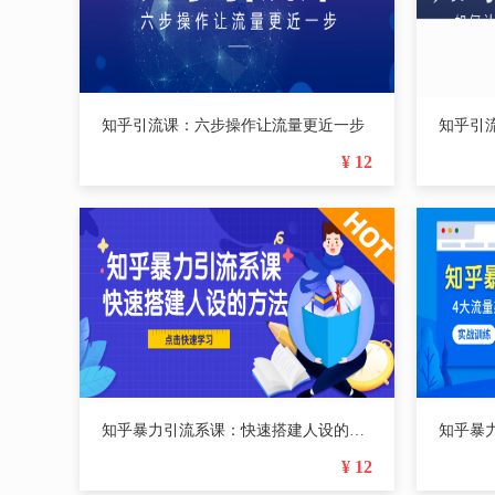
知乎引流课：六步操作让流量更近一步
知乎引
¥ 12
知乎暴力引流系课：快速搭建人设的方法
¥ 12