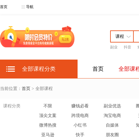
首页
导航
副业
抖音
全部课程分类
首页
全部课
当前位置：
首页
> 全部课程
课程分类
不限
赚钱必看
副业优选
顶尖文案
跨境电商
淘宝电商
微博热搜
小红书
自媒体
亚马逊
快手
朋友圈