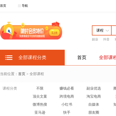
首页
导航
副业
抖音
全部课程分类
首页
全部课
当前位置：
首页
> 全部课程
课程分类
不限
赚钱必看
副业优选
顶尖文案
跨境电商
淘宝电商
微博热搜
小红书
自媒体
亚马逊
快手
朋友圈