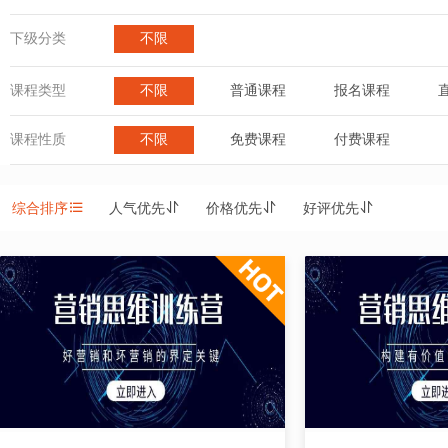
下级分类
不限
课程类型
不限
普通课程
报名课程
课程性质
不限
免费课程
付费课程
综合排序
人气优先
价格优先
好评优先